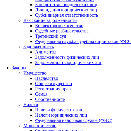
Банкротство юридических лиц
Ликвидация юридических лиц
Субсидиарная ответственность
Взыскание задолженности
Коллекторское агенство
Судебные разбирательства
Третейский суд
Федеральная служба судебных приставов (ФС
Задолженность
Алименты
Задолженность физических лиц
Задолженность юридических лиц
Законы
Имущество
Наследство
Общее имущество
Регистрация прав
Семья
Собственность
Налоги
Налоги физических лиц
Налоги юридических лиц
Федеральная налоговая служба (ФНС)
Мошенничество
Финансовые пирамиды