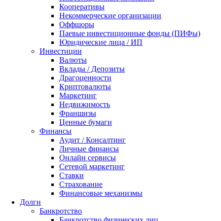
Кооперативы
Некоммерческие организации
Оффшоры
Паевые инвестиционные фонды (ПИФы)
Юридические лица / ИП
Инвестиции
Валюты
Вклады / Депозиты
Драгоценности
Криптовалюты
Маркетинг
Недвижимость
Франшизы
Ценные бумаги
Финансы
Аудит / Консалтинг
Личные финансы
Онлайн сервисы
Сетевой маркетинг
Ставки
Страхование
Финансовые механизмы
Долги
Банкротство
Банкротство физических лиц