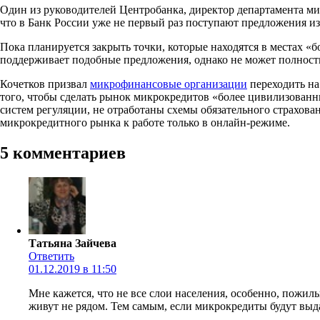
Один из руководителей Центробанка, директор департамента м
что в Банк России уже не первый раз поступают предложения из
Пока планируется закрыть точки, которые находятся в местах «б
поддерживает подобные предложения, однако не может полност
Кочетков призвал
микрофинансовые организации
переходить на
того, чтобы сделать рынок микрокредитов «более цивилизованны
систем регуляции, не отработаны схемы обязательного страхова
микрокредитного рынка к работе только в онлайн-режиме.
5 комментариев
Татьяна Зайчева
Ответить
01.12.2019 в 11:50
Мне кажется, что не все слои населения, особенно, пожилы
живут не рядом. Тем самым, если микрокредиты будут выд