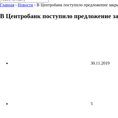
Главная
›
Новости
›
В Центробанк поступило предложение закр
В Центробанк поступило предложение з
30.11.2019
5