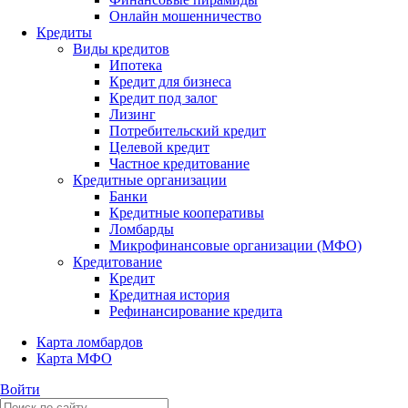
Онлайн мошенничество
Кредиты
Виды кредитов
Ипотека
Кредит для бизнеса
Кредит под залог
Лизинг
Потребительский кредит
Целевой кредит
Частное кредитование
Кредитные организации
Банки
Кредитные кооперативы
Ломбарды
Микрофинансовые организации (МФО)
Кредитование
Кредит
Кредитная история
Рефинансирование кредита
Карта ломбардов
Карта МФО
Войти