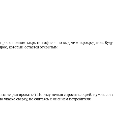
опрос о полном закрытии офисов по выдаче микрокредитов. Буд
рос, который остаётся открытым.
льзя не реагировать»? Почему нельзя спросить людей, нужны ли
о указке сверху, не считаясь с мнением потребителя.