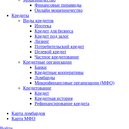
Финансовые пирамиды
Онлайн мошенничество
Кредиты
Виды кредитов
Ипотека
Кредит для бизнеса
Кредит под залог
Лизинг
Потребительский кредит
Целевой кредит
Частное кредитование
Кредитные организации
Банки
Кредитные кооперативы
Ломбарды
Микрофинансовые организации (МФО)
Кредитование
Кредит
Кредитная история
Рефинансирование кредита
Карта ломбардов
Карта МФО
Войти