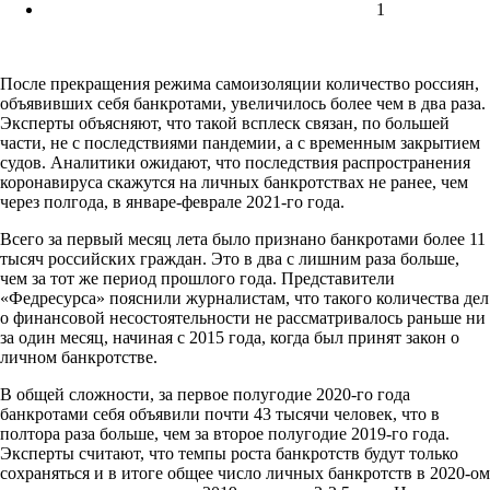
1
После прекращения режима самоизоляции количество россиян,
объявивших себя банкротами, увеличилось более чем в два раза.
Эксперты объясняют, что такой всплеск связан, по большей
части, не с последствиями пандемии, а с временным закрытием
судов. Аналитики ожидают, что последствия распространения
коронавируса скажутся на личных банкротствах не ранее, чем
через полгода, в январе-феврале 2021-го года.
Всего за первый месяц лета было признано банкротами более 11
тысяч российских граждан. Это в два с лишним раза больше,
чем за тот же период прошлого года. Представители
«Федресурса» пояснили журналистам, что такого количества дел
о финансовой несостоятельности не рассматривалось раньше ни
за один месяц, начиная с 2015 года, когда был принят закон о
личном банкротстве.
В общей сложности, за первое полугодие 2020-го года
банкротами себя объявили почти 43 тысячи человек, что в
полтора раза больше, чем за второе полугодие 2019-го года.
Эксперты считают, что темпы роста банкротств будут только
сохраняться и в итоге общее число личных банкротств в 2020-ом