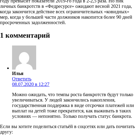
году превысит показатели 2019-го года в 2-2,5 раза. Но пик
личных банкротств в «Федресурсе» ожидают весной 2021 года,
когда закончится действие всех ограничительных «ковидных»
мер, когда у большей части должников накопится более 90 дней
просроченных задолженностей.
1 комментарий
Илья
Ответить
08.07.2020 в 12:27
Можно ожидать, что темпы роста банкротств будут только
увеличиваться. У людей закончились накопления,
государственная поддержка в виде отсрочки платежей или
выплат на детей тоже прекратится, как выживать в таких
условиях — непонятно. Только получать статус банкрота.
Если вы хотите поделиться статьёй в соцсетях или дать почитать
другу: