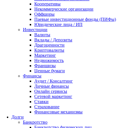
Кооперативы
Некоммерческие организации
Оффшоры
Паевые инвестиционные фонды (ПИФы)
Юридические лица / ИП
Инвестиции
Валюты
Вклады / Депозиты
Драгоценности
Криптовалюты
Маркетинг
Недвижимость
Франшизы
Ценные бумаги
Финансы
Аудит / Консалтинг
Личные финансы
Онлайн сервисы
Сетевой маркетинг
Ставки
Страхование
Финансовые механизмы
Долги
Банкротство
Банкротство физических лиц