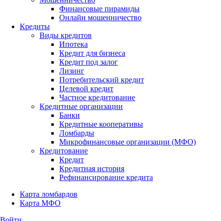
Финансовые пирамиды
Онлайн мошенничество
Кредиты
Виды кредитов
Ипотека
Кредит для бизнеса
Кредит под залог
Лизинг
Потребительский кредит
Целевой кредит
Частное кредитование
Кредитные организации
Банки
Кредитные кооперативы
Ломбарды
Микрофинансовые организации (МФО)
Кредитование
Кредит
Кредитная история
Рефинансирование кредита
Карта ломбардов
Карта МФО
Войти