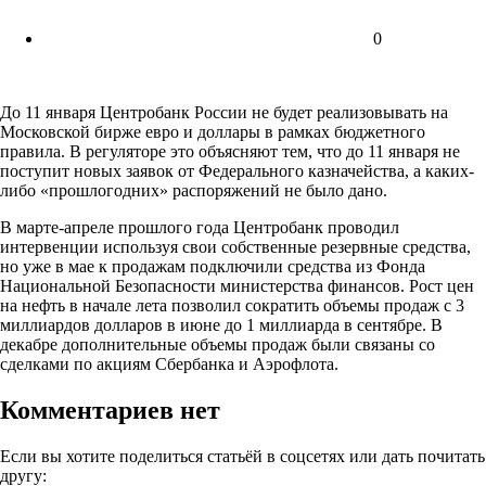
0
До 11 января Центробанк России не будет реализовывать на
Московской бирже евро и доллары в рамках бюджетного
правила. В регуляторе это объясняют тем, что до 11 января не
поступит новых заявок от Федерального казначейства, а каких-
либо «прошлогодних» распоряжений не было дано.
В марте-апреле прошлого года Центробанк проводил
интервенции используя свои собственные резервные средства,
но уже в мае к продажам подключили средства из Фонда
Национальной Безопасности министерства финансов. Рост цен
на нефть в начале лета позволил сократить объемы продаж с 3
миллиардов долларов в июне до 1 миллиарда в сентябре. В
декабре дополнительные объемы продаж были связаны со
сделками по акциям Сбербанка и Аэрофлота.
Комментариев нет
Если вы хотите поделиться статьёй в соцсетях или дать почитать
другу: