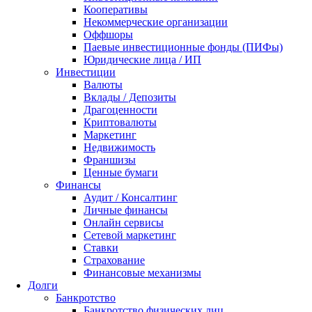
Кооперативы
Некоммерческие организации
Оффшоры
Паевые инвестиционные фонды (ПИФы)
Юридические лица / ИП
Инвестиции
Валюты
Вклады / Депозиты
Драгоценности
Криптовалюты
Маркетинг
Недвижимость
Франшизы
Ценные бумаги
Финансы
Аудит / Консалтинг
Личные финансы
Онлайн сервисы
Сетевой маркетинг
Ставки
Страхование
Финансовые механизмы
Долги
Банкротство
Банкротство физических лиц