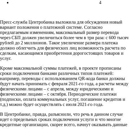
4
Пресс-служба Центробанка выложила для обсуждения новый
вариант положения о платежной системе. Согласно
предлагаемым изменениям, максимальный размер перевода
через СБП должен увеличиться более чем в три раза: с 600 тысяч
рублей до 2 миллионов. Такое увеличение размера платежа
должно облегчить для физических лиц возможность расчета по
сделкам, касающимся приобретения дорогостоящих товаров и
услуг.
Кроме максимальной суммы платежей, в проекте прописаны
сроки подключения банками различных типов платежей:
например, переводы с использованием QR-кода банки должны
будут начать принимать с февраля 2021-го года, а расчеты между
физическими лицами – с апреля, между юридическими и
физическими лицами – с октября. Периодические платежи
(подписки, оплата коммунальных услуг, погашение кредитов и
т.д.) можно будет осуществлять с июля 2021-го года.
В Центробанке, правда, разъяснили, что речь в данном случае
идет о предельных сроках подключения услуги и что многие
кредитные организации, скорее всего, начнут оказывать данные