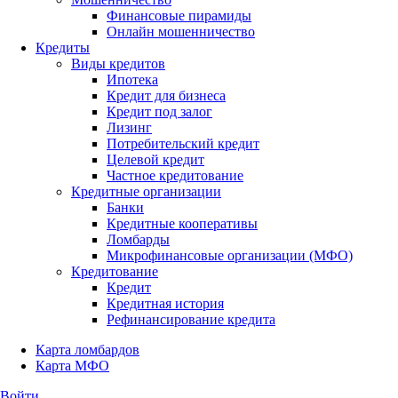
Финансовые пирамиды
Онлайн мошенничество
Кредиты
Виды кредитов
Ипотека
Кредит для бизнеса
Кредит под залог
Лизинг
Потребительский кредит
Целевой кредит
Частное кредитование
Кредитные организации
Банки
Кредитные кооперативы
Ломбарды
Микрофинансовые организации (МФО)
Кредитование
Кредит
Кредитная история
Рефинансирование кредита
Карта ломбардов
Карта МФО
Войти