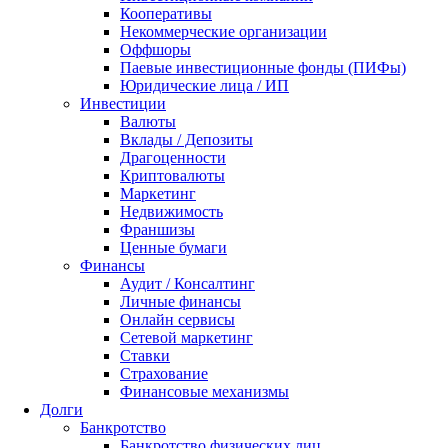
Кооперативы
Некоммерческие организации
Оффшоры
Паевые инвестиционные фонды (ПИФы)
Юридические лица / ИП
Инвестиции
Валюты
Вклады / Депозиты
Драгоценности
Криптовалюты
Маркетинг
Недвижимость
Франшизы
Ценные бумаги
Финансы
Аудит / Консалтинг
Личные финансы
Онлайн сервисы
Сетевой маркетинг
Ставки
Страхование
Финансовые механизмы
Долги
Банкротство
Банкротство физических лиц